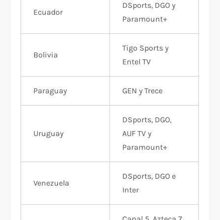
DSports, DGO y
Ecuador
Paramount+
Tigo Sports y
Bolivia
Entel TV
Paraguay
GEN y Trece
DSports, DGO,
Uruguay
AUF TV y
Paramount+
DSports, DGO e
Venezuela
Inter
Canal 5, Azteca 7,