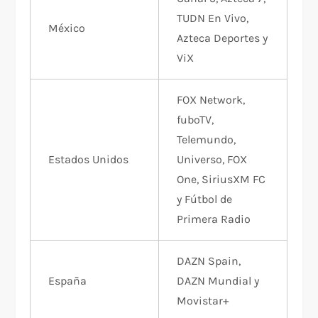
TUDN En Vivo,
México
Azteca Deportes y
ViX
FOX Network,
fuboTV,
Telemundo,
Estados Unidos
Universo, FOX
One, SiriusXM FC
y Fútbol de
Primera Radio
DAZN Spain,
España
DAZN Mundial y
Movistar+