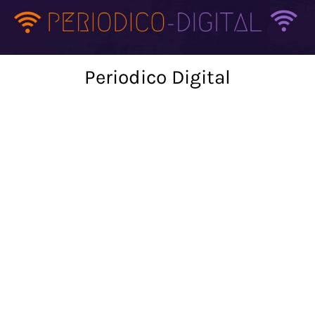
Skip
to
content
Periodico Digital