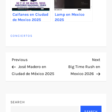
Caifanes en Ciudad
Lamp en Mexico
de Mexico 2025
2025
CONCIERTOS
P
Previous
Next
Previous
Next
Post
Post
José Madero en
Big Time Rush en
o
Ciudad de México 2025
Mexico 2026
s
t
SEARCH
n
SEARCH