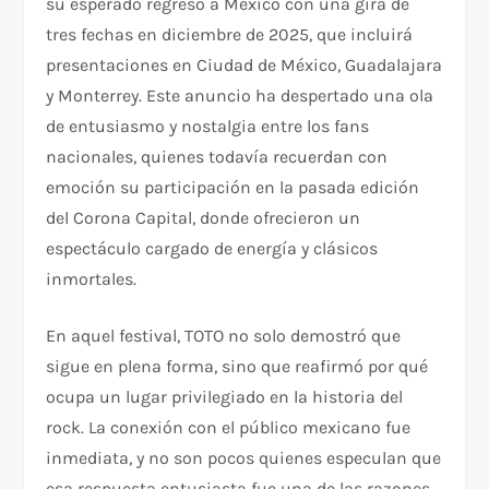
su esperado regreso a México con una gira de
tres fechas en diciembre de 2025, que incluirá
presentaciones en Ciudad de México, Guadalajara
y Monterrey. Este anuncio ha despertado una ola
de entusiasmo y nostalgia entre los fans
nacionales, quienes todavía recuerdan con
emoción su participación en la pasada edición
del Corona Capital, donde ofrecieron un
espectáculo cargado de energía y clásicos
inmortales.
En aquel festival, TOTO no solo demostró que
sigue en plena forma, sino que reafirmó por qué
ocupa un lugar privilegiado en la historia del
rock. La conexión con el público mexicano fue
inmediata, y no son pocos quienes especulan que
esa respuesta entusiasta fue una de las razones