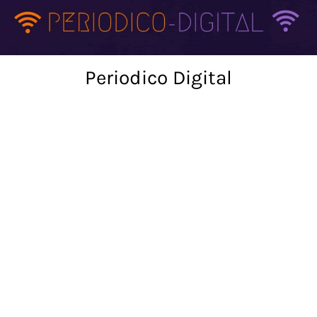
Skip
to
content
Periodico Digital