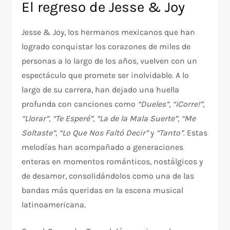
El regreso de Jesse & Joy
Jesse & Joy, los hermanos mexicanos que han
logrado conquistar los corazones de miles de
personas a lo largo de los años, vuelven con un
espectáculo que promete ser inolvidable. A lo
largo de su carrera, han dejado una huella
profunda con canciones como
“Dueles”
,
“¡Corre!”
,
“Llorar”
,
“Te Esperé”
,
“La de la Mala Suerte”
,
“Me
Soltaste”
,
“Lo Que Nos Faltó Decir”
y
“Tanto”
. Estas
melodías han acompañado a generaciones
enteras en momentos románticos, nostálgicos y
de desamor, consolidándolos como una de las
bandas más queridas en la escena musical
latinoamericana.