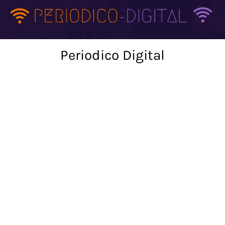
Skip
to
content
Periodico Digital