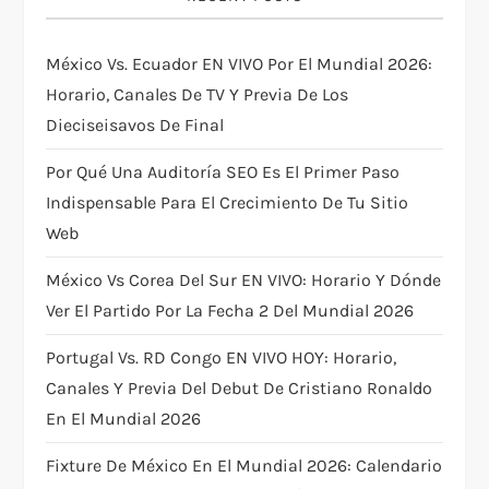
g
México Vs. Ecuador EN VIVO Por El Mundial 2026:
a
Horario, Canales De TV Y Previa De Los
t
Dieciseisavos De Final
i
Por Qué Una Auditoría SEO Es El Primer Paso
Indispensable Para El Crecimiento De Tu Sitio
o
Web
n
México Vs Corea Del Sur EN VIVO: Horario Y Dónde
Ver El Partido Por La Fecha 2 Del Mundial 2026
Portugal Vs. RD Congo EN VIVO HOY: Horario,
Canales Y Previa Del Debut De Cristiano Ronaldo
En El Mundial 2026
Fixture De México En El Mundial 2026: Calendario