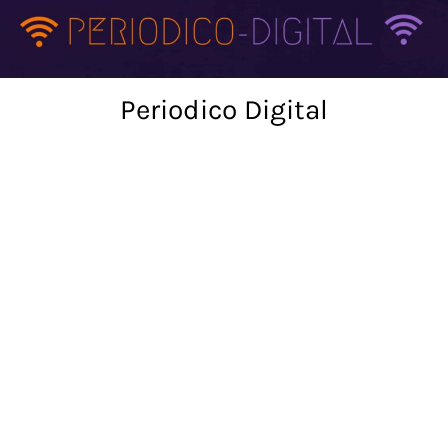
Skip
to
content
Periodico Digital