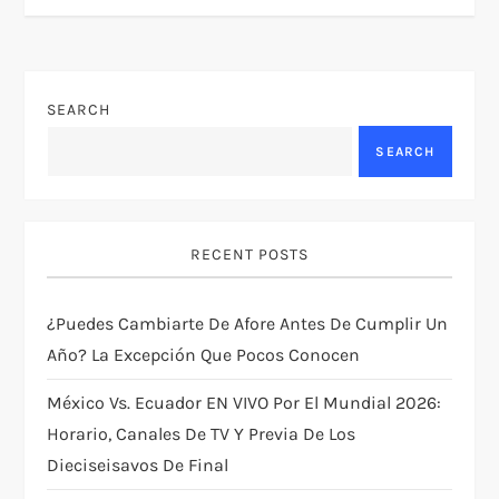
n
a
v
SEARCH
SEARCH
i
g
RECENT POSTS
a
t
¿Puedes Cambiarte De Afore Antes De Cumplir Un
Año? La Excepción Que Pocos Conocen
i
México Vs. Ecuador EN VIVO Por El Mundial 2026:
o
Horario, Canales De TV Y Previa De Los
Dieciseisavos De Final
n