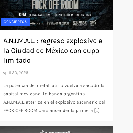
CONCIERTOS
A.N.I.M.A.L. : regreso explosivo a
la Ciudad de México con cupo
limitado
La potencia del metal latino vuelve a sacudir la
capital mexicana. La banda argentina
A.N.I.M.A.L. aterriza en el explosivo escenario del
FVCK OFF ROOM para encender la primera […]