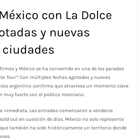
México con La Dolce
gotadas y nuevas
s ciudades
firmes y México se ha convertido en una de las paradas
ita Tour”
. Con múltiples fechas agotadas y nuevas
rtista argentino confirma que atraviesa un momento clave
n muy fuerte con el público mexicano.
 fue inmediata. Las entradas comenzaron a venderse
old out en cuestión de días. México no solo representa
 que también ha sido históricamente un territorio donde
ores.