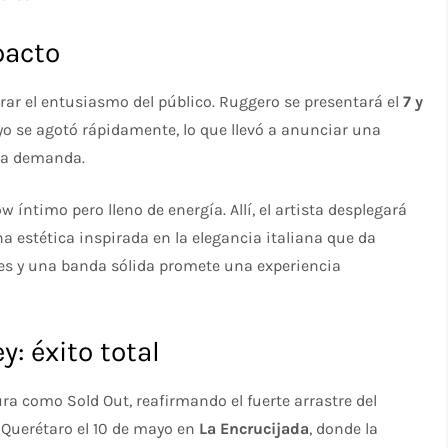
pacto
rar el entusiasmo del público. Ruggero se presentará el
7 y
ayo se agotó rápidamente, lo que llevó a anunciar una
lta demanda.
 íntimo pero lleno de energía. Allí, el artista desplegará
a estética inspirada en la elegancia italiana que da
les y una banda sólida promete una experiencia
: éxito total
ura como Sold Out, reafirmando el fuerte arrastre del
n Querétaro el 10 de mayo en
La Encrucijada
, donde la