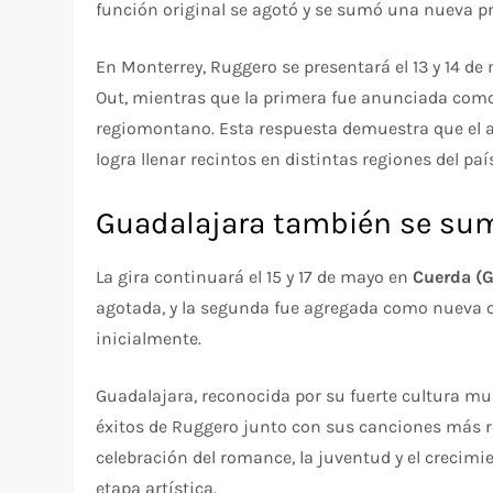
función original se agotó y se sumó una nueva p
En Monterrey, Ruggero se presentará el 13 y 14 d
Out, mientras que la primera fue anunciada com
regiomontano. Esta respuesta demuestra que el ar
logra llenar recintos en distintas regiones del paí
Guadalajara también se suma
La gira continuará el 15 y 17 de mayo en
Cuerda (G
agotada, y la segunda fue agregada como nueva 
inicialmente.
Guadalajara, reconocida por su fuerte cultura mu
éxitos de Ruggero junto con sus canciones más r
celebración del romance, la juventud y el creci
etapa artística.