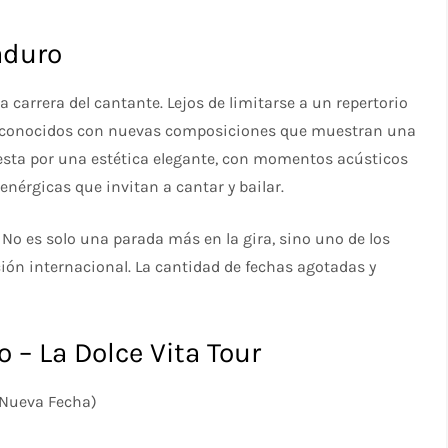
aduro
a carrera del cantante. Lejos de limitarse a un repertorio
ás conocidos con nuevas composiciones que muestran una
esta por una estética elegante, con momentos acústicos
nérgicas que invitan a cantar y bailar.
 No es solo una parada más en la gira, sino uno de los
ción internacional. La cantidad de fechas agotadas y
 – La Dolce Vita Tour
(Nueva Fecha)