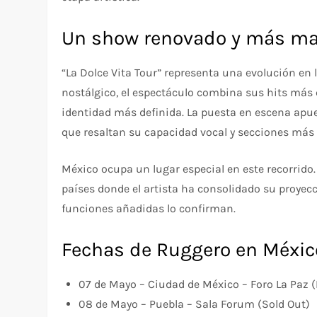
Un show renovado y más m
“La Dolce Vita Tour” representa una evolución en l
nostálgico, el espectáculo combina sus hits m
identidad más definida. La puesta en escena apu
que resaltan su capacidad vocal y secciones más e
México ocupa un lugar especial en este recorrido.
países donde el artista ha consolidado su proyec
funciones añadidas lo confirman.
Fechas de Ruggero en México
07 de Mayo – Ciudad de México – Foro La Paz 
08 de Mayo – Puebla – Sala Forum (Sold Out)