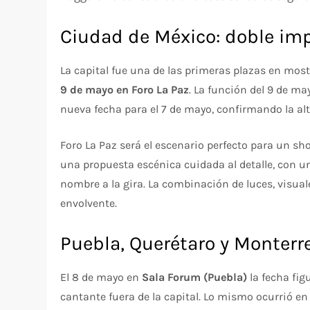
Ciudad de México: doble im
La capital fue una de las primeras plazas en most
9 de mayo en Foro La Paz
. La función del 9 de m
nueva fecha para el 7 de mayo, confirmando la a
Foro La Paz será el escenario perfecto para un show
una propuesta escénica cuidada al detalle, con un
nombre a la gira. La combinación de luces, visua
envolvente.
Puebla, Querétaro y Monterrey
El 8 de mayo en
Sala Forum (Puebla)
la fecha fig
cantante fuera de la capital. Lo mismo ocurrió e