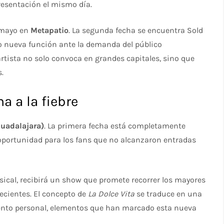
resentación el mismo día.
e mayo en
Metapatio
. La segunda fecha se encuentra Sold
o nueva función ante la demanda del público
tista no solo convoca en grandes capitales, sino que
s.
 a la fiebre
uadalajara)
. La primera fecha está completamente
oportunidad para los fans que no alcanzaron entradas
sical, recibirá un show que promete recorrer los mayores
ecientes. El concepto de
La Dolce Vita
se traduce en una
miento personal, elementos que han marcado esta nueva