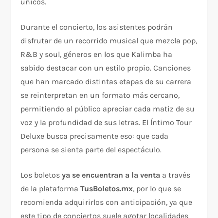
únicos.
Durante el concierto, los asistentes podrán
disfrutar de un recorrido musical que mezcla pop,
R&B y soul, géneros en los que Kalimba ha
sabido destacar con un estilo propio. Canciones
que han marcado distintas etapas de su carrera
se reinterpretan en un formato más cercano,
permitiendo al público apreciar cada matiz de su
voz y la profundidad de sus letras. El Íntimo Tour
Deluxe busca precisamente eso: que cada
persona se sienta parte del espectáculo.
Los boletos
ya se encuentran a la venta
a través
de la plataforma
TusBoletos.mx
, por lo que se
recomienda adquirirlos con anticipación, ya que
este tipo de conciertos suele agotar localidades