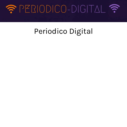
Skip
to
content
Periodico Digital