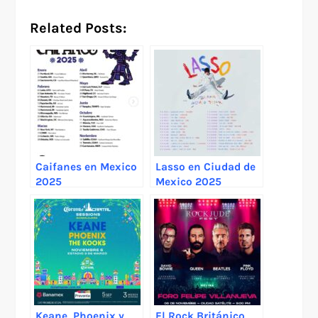
Related Posts:
Caifanes en Mexico
Lasso en Ciudad de
2025
Mexico 2025
Keane, Phoenix y
El Rock Británico