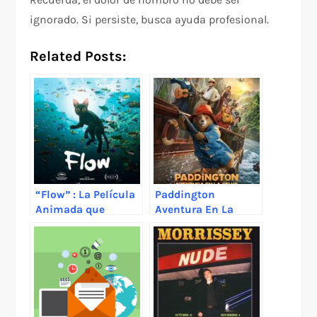
ignorado. Si persiste, busca ayuda profesional.
Related Posts:
“Flow” : La Película
Paddington
Animada que
Aventura En La
Conquista el Mundo
Selva
Llega a México