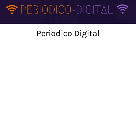
Skip
to
content
Periodico Digital