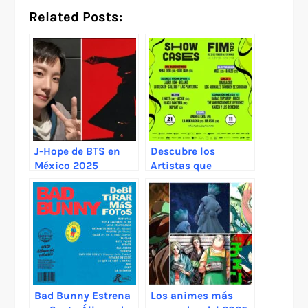
Related Posts:
J-Hope de BTS en
Descubre los
México 2025
Artistas que
Brillarán en FIM GDL
2025
Bad Bunny Estrena
Los animes más