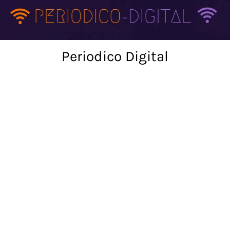
Skip
to
content
Periodico Digital