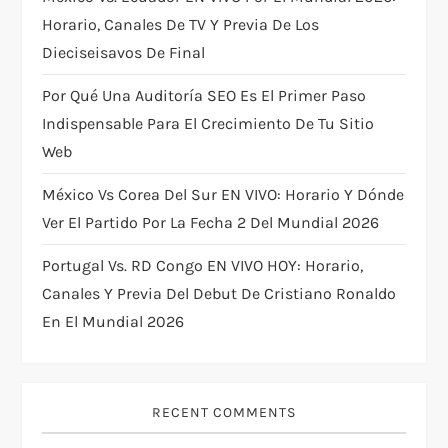
i
Horario, Canales De TV Y Previa De Los
Dieciseisavos De Final
o
Por Qué Una Auditoría SEO Es El Primer Paso
n
Indispensable Para El Crecimiento De Tu Sitio
Web
México Vs Corea Del Sur EN VIVO: Horario Y Dónde
Ver El Partido Por La Fecha 2 Del Mundial 2026
Portugal Vs. RD Congo EN VIVO HOY: Horario,
Canales Y Previa Del Debut De Cristiano Ronaldo
En El Mundial 2026
RECENT COMMENTS