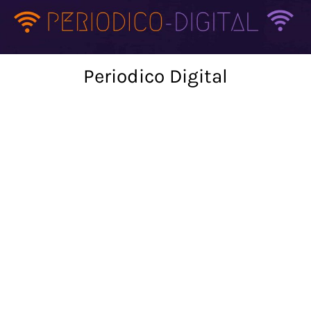
Skip
to
content
Periodico Digital