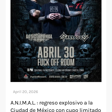
A.N.I.M.A.L. : regreso explosivo a la
Ciudad de México con cupo limitado