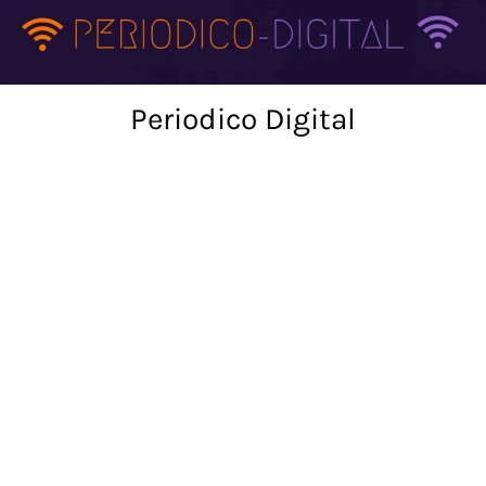
Skip
to
content
Periodico Digital