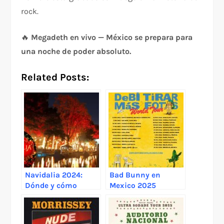
rock.
🔥
Megadeth en vivo — México se prepara para
una noche de poder absoluto.
Related Posts:
Navidalia 2024:
Bad Bunny en
Dónde y cómo
Mexico 2025
adquirir tus boletos