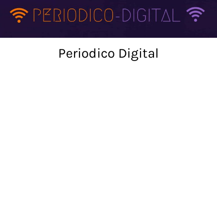
Skip
to
content
Periodico Digital