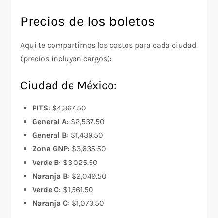
Precios de los boletos
Aquí te compartimos los costos para cada ciudad
(precios incluyen cargos):
Ciudad de México:
PITS
: $4,367.50
General A
: $2,537.50
General B
: $1,439.50
Zona GNP
: $3,635.50
Verde B
: $3,025.50
Naranja B
: $2,049.50
Verde C
: $1,561.50
Naranja C
: $1,073.50