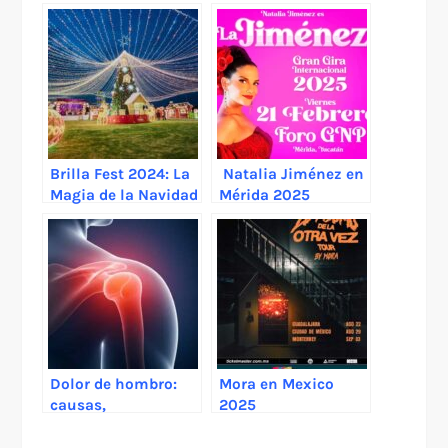
Brilla Fest 2024: La
Natalia Jiménez en
Magia de la Navidad
Mérida 2025
en el Estado de
México
Dolor de hombro:
Mora en Mexico
causas,
2025
tratamientos y
cuándo acudir a