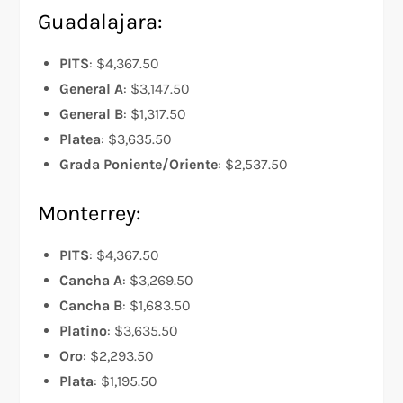
Guadalajara:
PITS
: $4,367.50
General A
: $3,147.50
General B
: $1,317.50
Platea
: $3,635.50
Grada Poniente/Oriente
: $2,537.50
Monterrey:
PITS
: $4,367.50
Cancha A
: $3,269.50
Cancha B
: $1,683.50
Platino
: $3,635.50
Oro
: $2,293.50
Plata
: $1,195.50