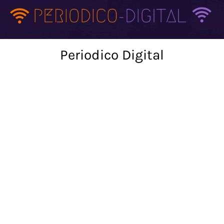
Skip
to
content
Periodico Digital