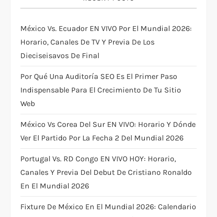
i
g
México Vs. Ecuador EN VIVO Por El Mundial 2026:
Horario, Canales De TV Y Previa De Los
a
Dieciseisavos De Final
t
Por Qué Una Auditoría SEO Es El Primer Paso
i
Indispensable Para El Crecimiento De Tu Sitio
Web
o
México Vs Corea Del Sur EN VIVO: Horario Y Dónde
n
Ver El Partido Por La Fecha 2 Del Mundial 2026
Portugal Vs. RD Congo EN VIVO HOY: Horario,
Canales Y Previa Del Debut De Cristiano Ronaldo
En El Mundial 2026
Fixture De México En El Mundial 2026: Calendario