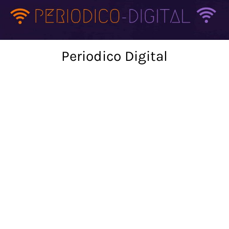
Skip
to
content
Periodico Digital