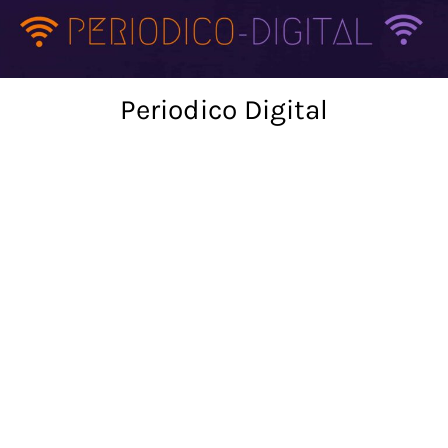
Skip
to
content
Periodico Digital