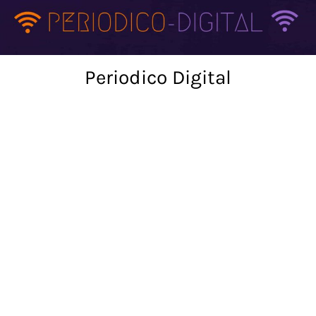
Skip
to
content
Periodico Digital