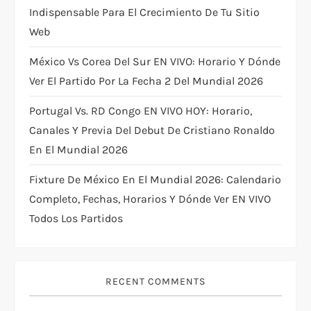
o
Indispensable Para El Crecimiento De Tu Sitio
Web
n
México Vs Corea Del Sur EN VIVO: Horario Y Dónde
Ver El Partido Por La Fecha 2 Del Mundial 2026
Portugal Vs. RD Congo EN VIVO HOY: Horario,
Canales Y Previa Del Debut De Cristiano Ronaldo
En El Mundial 2026
Fixture De México En El Mundial 2026: Calendario
Completo, Fechas, Horarios Y Dónde Ver EN VIVO
Todos Los Partidos
RECENT COMMENTS