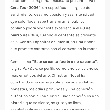
fenómeno del regional mexicano presenta
“Pa’l
Cora Tour 2026”
, un espectáculo cargado de
sentimiento, desamor, pasión y esa intensidad
que solo Nodal sabe transmitir. El público
poblano podrá vivir esta experiencia el
20 de
marzo de 2026
, cuando el cantante se presente
en el
Centro Expositor de Puebla
, en una noche
que promete cantarse con el corazón en la mano.
Con el lema
“Esto se canta fuerte o no se canta”
,
la gira
Pa’l Cora
se perfila como uno de los shows
más emotivos del año. Christian Nodal ha
construido una carrera sólida basada en letras
honestas, melodías profundas y una conexión
auténtica con su audiencia. Cada canción es una
historia que se siente, se grita y se llora,
convirtiendo cada concierto en una catarsis