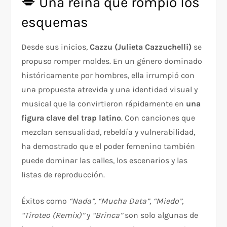
💋 Una reina que rompió los
esquemas
Desde sus inicios,
Cazzu (Julieta Cazzuchelli)
se
propuso romper moldes. En un género dominado
históricamente por hombres, ella irrumpió con
una propuesta atrevida y una identidad visual y
musical que la convirtieron rápidamente en
una
figura clave del trap latino
. Con canciones que
mezclan sensualidad, rebeldía y vulnerabilidad,
ha demostrado que el poder femenino también
puede dominar las calles, los escenarios y las
listas de reproducción.
Éxitos como
“Nada”
,
“Mucha Data”
,
“Miedo”
,
“Tiroteo (Remix)”
y
“Brinca”
son solo algunas de