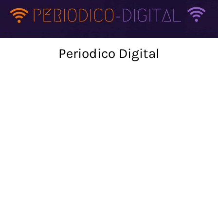
Skip
to
content
Periodico Digital