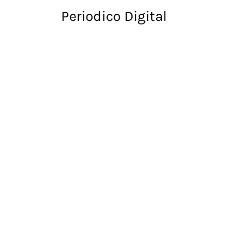
Skip
Periodico Digital
to
content