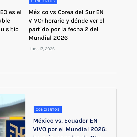
CONCIERTOS
EO es el
México vs Corea del Sur EN
able
VIVO: horario y dónde ver el
u sitio
partido por la fecha 2 del
Mundial 2026
CONCIERTOS
México vs. Ecuador EN
VIVO por el Mundial 2026: