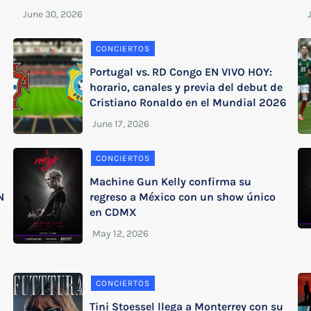
CONCIERTOS
Portugal vs. RD Congo EN VIVO HOY:
horario, canales y previa del debut de
Cristiano Ronaldo en el Mundial 2026
CONCIERTOS
Machine Gun Kelly confirma su
N
regreso a México con un show único
en CDMX
CONCIERTOS
Tini Stoessel llega a Monterrey con su