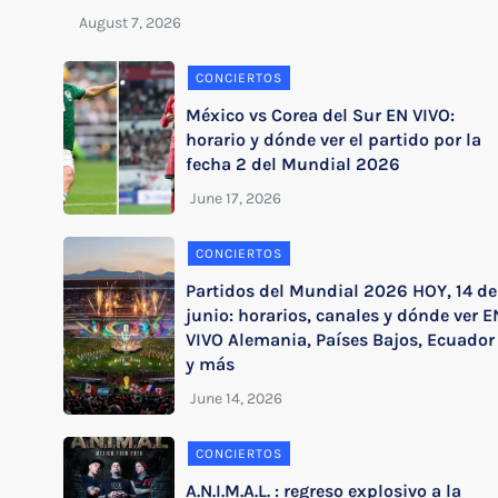
CONCIERTOS
México vs Corea del Sur EN VIVO:
horario y dónde ver el partido por la
fecha 2 del Mundial 2026
CONCIERTOS
Partidos del Mundial 2026 HOY, 14 de
junio: horarios, canales y dónde ver E
VIVO Alemania, Países Bajos, Ecuador
y más
CONCIERTOS
A.N.I.M.A.L. : regreso explosivo a la