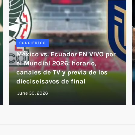
CONCIERTOS
México vs. Ecuador EN VIVO por
el Mundial 2026: horario,
canales de TV y previa de los
dieciseisavos de final