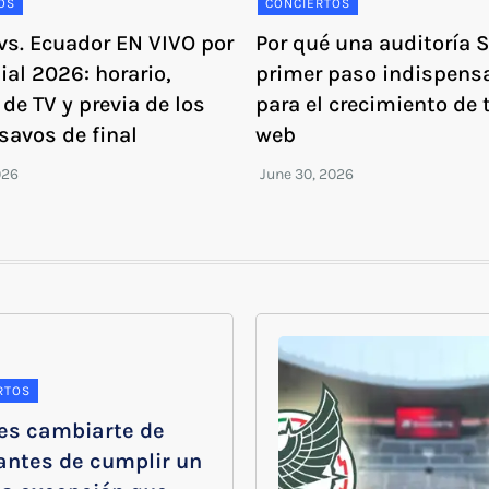
OS
CONCIERTOS
vs. Ecuador EN VIVO por
Por qué una auditoría S
ial 2026: horario,
primer paso indispens
de TV y previa de los
para el crecimiento de t
savos de final
web
RTOS
es cambiarte de
antes de cumplir un