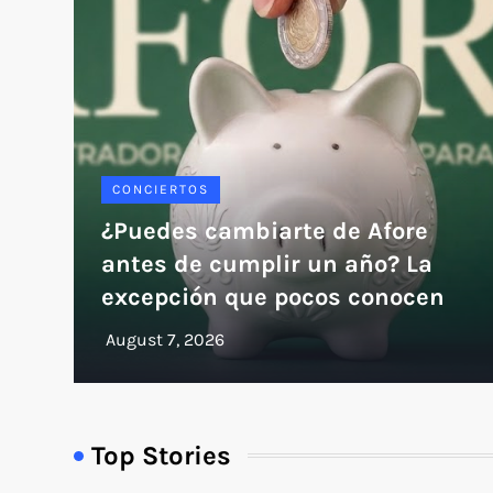
CONCIERTOS
¿Puedes cambiarte de Afore
antes de cumplir un año? La
excepción que pocos conocen
Top Stories