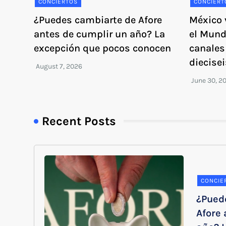
CONCIERTOS
CONCIERT
¿Puedes cambiarte de Afore
México 
antes de cumplir un año? La
el Mund
excepción que pocos conocen
canales 
diecisei
Recent Posts
CONCIE
¿Pued
Afore 