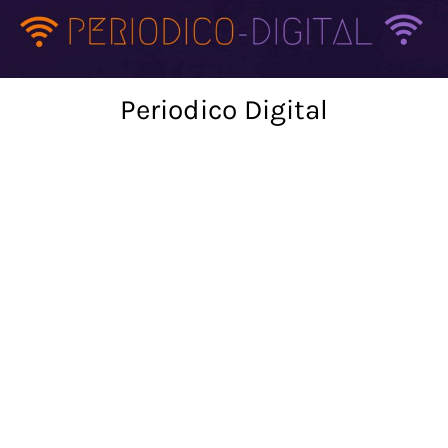
Skip
to
content
Periodico Digital