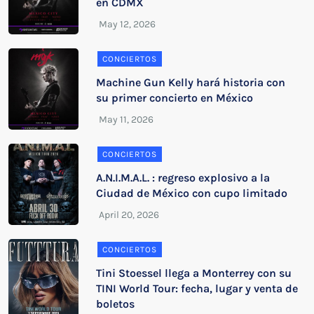
en CDMX
CONCIERTOS
Machine Gun Kelly hará historia con
su primer concierto en México
CONCIERTOS
A.N.I.M.A.L. : regreso explosivo a la
Ciudad de México con cupo limitado
CONCIERTOS
Tini Stoessel llega a Monterrey con su
TINI World Tour: fecha, lugar y venta de
boletos